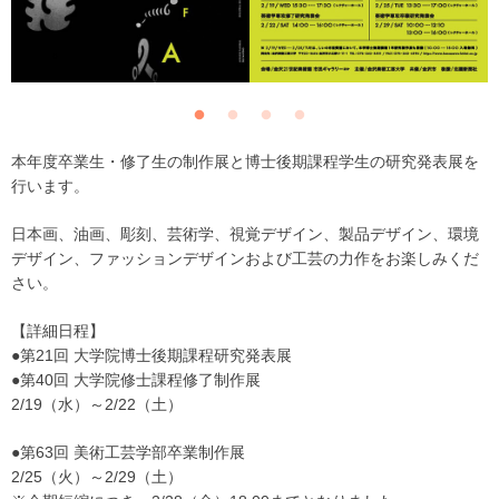
本年度卒業生・修了生の制作展と博士後期課程学生の研究発表展を
行います。
日本画、油画、彫刻、芸術学、視覚デザイン、製品デザイン、環境
デザイン、ファッションデザインおよび工芸の力作をお楽しみくだ
さい。
【詳細日程】
●第21回 大学院博士後期課程研究発表展
●第40回 大学院修士課程修了制作展
2/19（水）～2/22（土）
●第63回 美術工芸学部卒業制作展
2/25（火）～2/29（土）