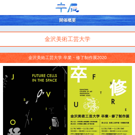
開催概要
金沢美術工芸大学
金沢美術工芸大学 卒業・修了制作展2020