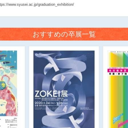
tps://www.syusei.ac.jp/graduation_exhibition/
おすすめの卒展一覧