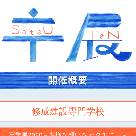
開催概要
修成建設専門学校
卒業展2020－多様な想いをカタチに。－