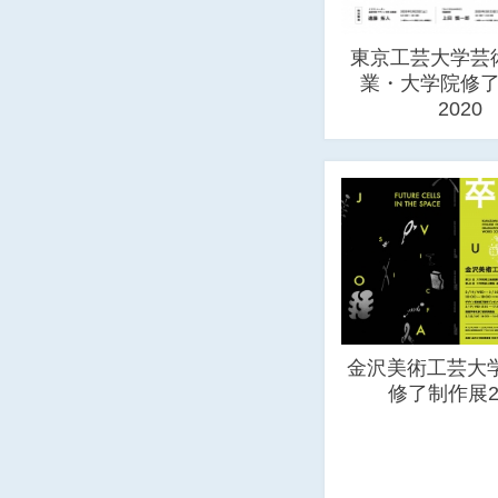
東京工芸大学芸
業・大学院修
2020
金沢美術工芸大学
修了制作展2