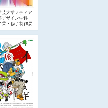
学芸大学メディア
部デザイン学科
回卒業・修了制作展