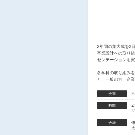
2年間の集大成を2
卒業設計への取り組
ゼンテーションを実
各学科の取り組みを
と、一般の方、企業
2
会期
2
時間
2
会場
大