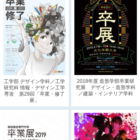
2018年度 造形学部卒業研
工学部 デザイン学科／工学
究展 デザイン・造形学科
研究科 情報・デザイン工学
／建築・インテリア学科
専攻 第29回「卒業・修了
展」