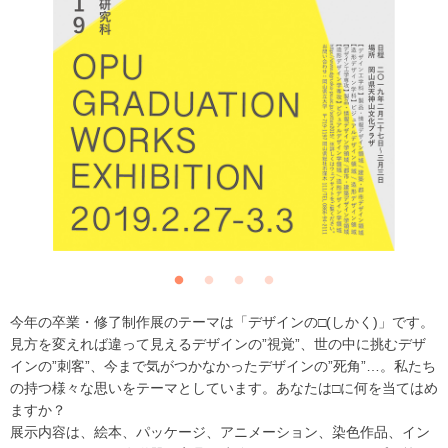
今年の卒業・修了制作展のテーマは「デザインの□(しかく)」です。
見方を変えれば違って見えるデザインの”視覚”、世の中に挑むデザ
インの”刺客”、今まで気がつかなかったデザインの”死角”…。私たち
の持つ様々な思いをテーマとしています。あなたは□に何を当てはめ
ますか？
展示内容は、絵本、パッケージ、アニメーション、染色作品、イン