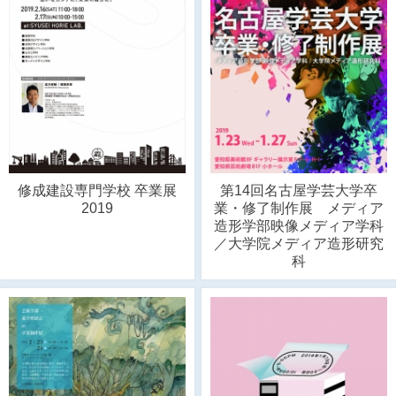
修成建設専門学校 卒業展
第14回名古屋学芸大学卒
2019
業・修了制作展 メディア
造形学部映像メディア学科
／大学院メディア造形研究
科