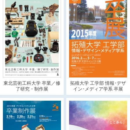
東北芸術工科大学 卒業／修
拓殖大学 工学部 情報･デザ
了研究・制作展
イン･メディア学系 卒展