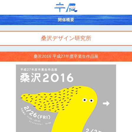
開催概要
桑沢デザイン研究所
桑沢2016 平成27年度卒業生作品展