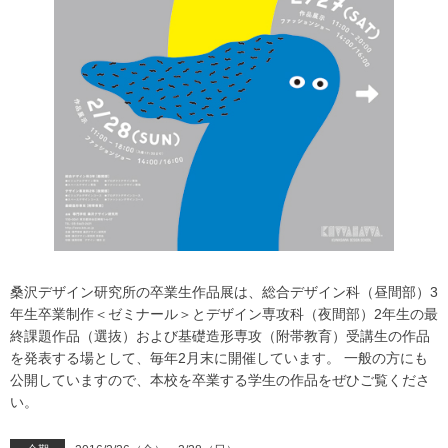
桑沢デザイン研究所の卒業生作品展は、総合デザイン科（昼間部）3
年生卒業制作＜ゼミナール＞とデザイン専攻科（夜間部）2年生の最
終課題作品（選抜）および基礎造形専攻（附帯教育）受講生の作品
を発表する場として、毎年2月末に開催しています。 一般の方にも
公開していますので、本校を卒業する学生の作品をぜひご覧くださ
い。