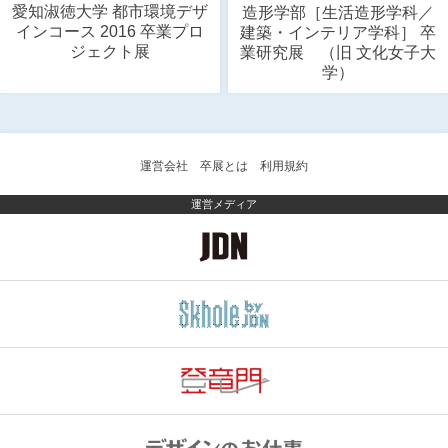
愛知淑徳大学 都市環境デザ
造形学部［生活造形学科／
インコース 2016 卒業プロ
建築・インテリア学科］ 卒
ジェクト展
業研究展 （旧 文化女子大
学）
運営会社
卒展とは
利用規約
運営メディア