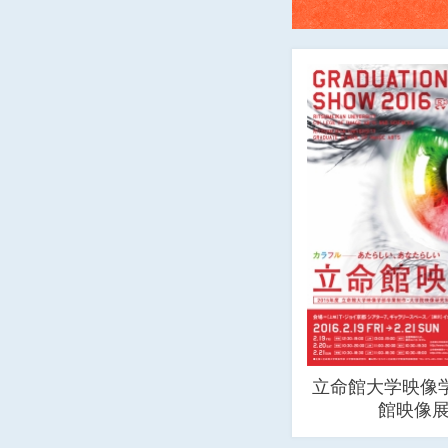
立命館大学映像学
館映像