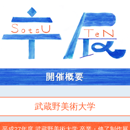
開催概要
武蔵野美術大学
平成27年度 武蔵野美術大学 卒業・修了制作展