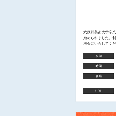
武蔵野美術大学卒業
始められました。制
機会にいらしてくだ
会期
時間
会場
URL