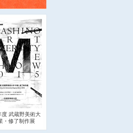
年度 武蔵野美術大
卒業・修了制作展