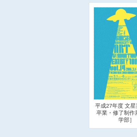
平成27年度 文
卒業・修了制作
学部］