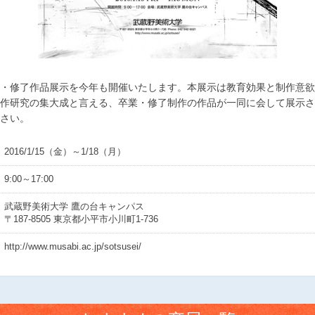
・修了作品展示を今年も開催いたします。本展示は教育効果と制作意欲
作研究の集大成と言える、卒業・修了制作の作品が一同に会して展示さ
さい。
2016/1/15（金）～1/18（月）
9:00～17:00
武蔵野美術大学 鷹の台キャンパス
〒187-8505 東京都小平市小川町1-736
http://www.musabi.ac.jp/sotsusei/