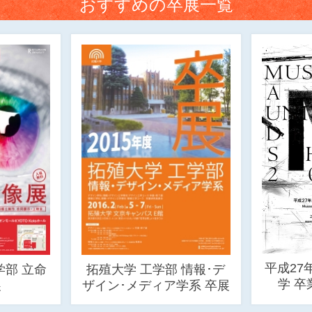
おすすめの卒展一覧
平成27
部 立命
拓殖大学 工学部 情報･デ
学 
展
ザイン･メディア学系 卒展