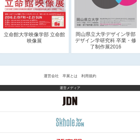
岡山県立大学デザイン学部
立命館大学映像学部 立命館
デザイン学研究科 卒業・修
映像展
了制作展2016
運営会社
卒展とは
利用規約
運営メディア