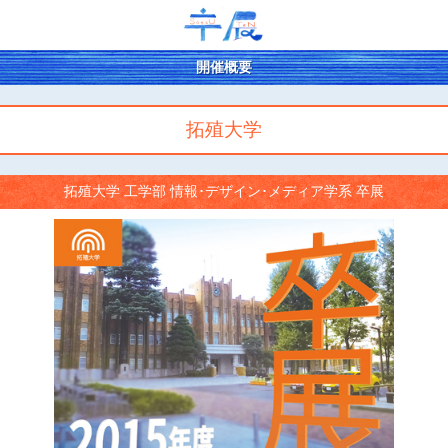
開催概要
拓殖大学
拓殖大学 工学部 情報･デザイン･メディア学系 卒展