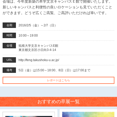
会場は、今年度新築の本学文京キャンパスＥ館で開催いたします。
新しいキャンパスと利便性の良いロケーションも見ていただくこと
ができます。どうぞ広くご高覧、ご高評いただければ幸いです。
会期
2016/2/5（金）～2/7（日）
時間
10:00～19:00
会場
拓殖大学文京キャンパスE館
東京都文京区小日向3-4-14
URL
http://feng.takushoku-u.ac.jp/
備考
5日（金）は15:00～18:00、8日（日）は17:00まで
レポートはこちら
おすすめの卒展一覧