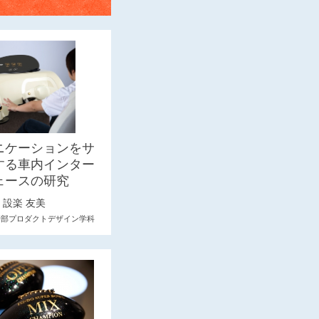
ニケーションをサ
する車内インター
ェースの研究
設楽 友美
学部プロダクトデザイン学科