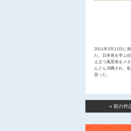
2011年3月11
た。日本画を学ぶ自
え立つ風景画をメタ
んどん消費され、私
思った。
« 前の作