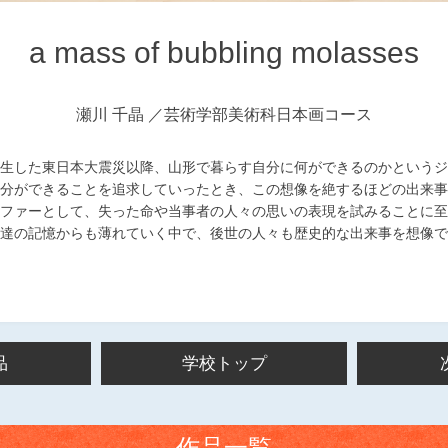
a mass of bubbling molasses
瀬川 千晶
芸術学部美術科日本画コース
日に発生した東日本大震災以降、山形で暮らす自分に何ができるのかという
分ができることを追求していったとき、この想像を絶するほどの出来事
ファーとして、失った命や当事者の人々の思いの表現を試みることに至
達の記憶からも薄れていく中で、後世の人々も歴史的な出来事を想像で
品
学校トップ
作品一覧