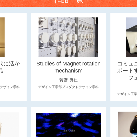
代に活か
Studies of Magnet rotation
コミュ
品
mechanism
ポート
フ
菅野 勇仁
デザイン学科
デザイン工学部プロダクトデザイン学科
デザイン工