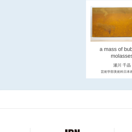
a mass of bub
molasse
瀬川 千晶
芸術学部美術科日本