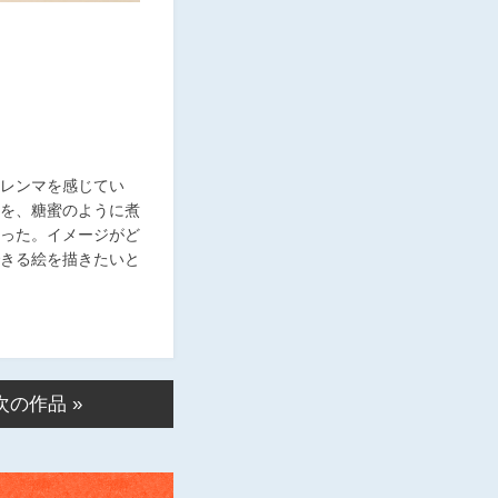
ジレンマを感じてい
を、糖蜜のように煮
った。イメージがど
きる絵を描きたいと
次の作品 »