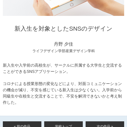
新入生を対象としたSNSのデザイン
丹野 夕佳
ライフデザイン学部産業デザイン学科
新入生や入学前の高校生が、サークルに所属する大学生と交流する
ことができるSNSアプリケーション。
コロナによる授業形態の変化などにより、対面コミュニケーション
の機会が減り、不安を感じている新入生は少なくない。入学前から
同級生や在校生と交流することで、不安を解消できないかと考え制
作した。
« 前の作品
学校トップ
次の作品 »