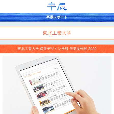
卒展レポート
東北工業大学
東北工業大学 産業デザイン学科 卒業制作展 2020