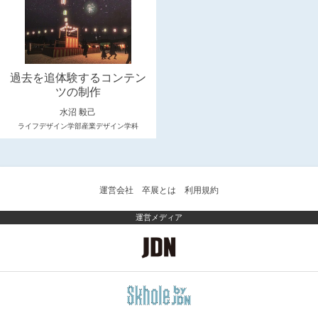
過去を追体験するコンテン
ツの制作
水沼 毅己
ライフデザイン学部産業デザイン学科
運営会社
卒展とは
利用規約
運営メディア