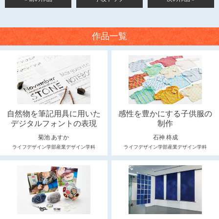
作品一覧
自然物を筆記用具に用いた
感性を豊かにする子供服の
デジタルフォントの表現
制作
菊池 あすか
石神 柊成
ライフデザイン学部産業デザイン学科
ライフデザイン学部産業デザイン学科