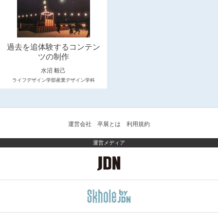
過去を追体験するコンテン
ツの制作
水沼 毅己
ライフデザイン学部産業デザイン学科
運営会社
卒展とは
利用規約
運営メディア