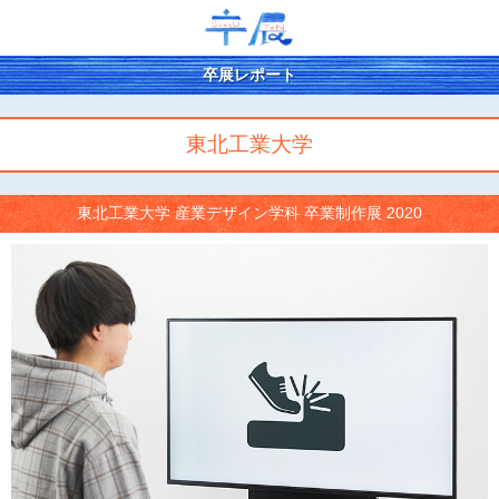
卒展レポート
東北工業大学
東北工業大学 産業デザイン学科 卒業制作展 2020