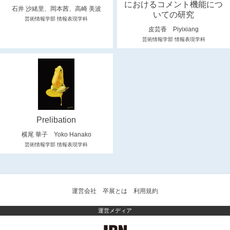
におけるコメント機能につ
石井 沙緒里、岡本茜、高崎 美波
いての研究
芸術情報学部 情報表現学科
皮芸香 Piyixiang
芸術情報学部 情報表現学科
Prelibation
横尾 華子 Yoko Hanako
芸術情報学部 情報表現学科
運営会社
卒展とは
利用規約
運営メディア