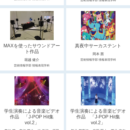
芸術情報学部 情報表現学科
MAXを使ったサウンドアー
真夜中サーカステント
ト作品
岡本 茜
堀越 健介
芸術情報学部 情報表現学科
芸術情報学部 情報表現学科
学生演奏による音楽ビデオ
学生演奏による音楽ビデオ
作品 「J-POP Hit集
作品 「J-POP Hit集
vol.2」
vol.2」