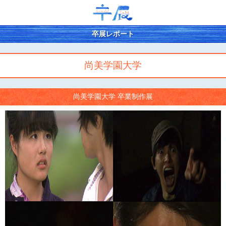
卒展レポート
尚美学園大学
尚美学園大学 卒業制作展