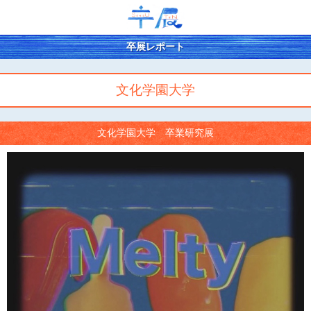
卒展レポート
文化学園大学
文化学園大学 卒業研究展