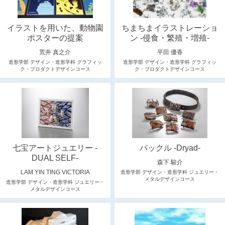
イラストを用いた、動物園
ちまちまイラストレーショ
ポスターの提案
ン -侵食・繁殖・増殖-
荒井 真之介
平田 優香
造形学部 デザイン・造形学科 グラフィッ
造形学部 デザイン・造形学科 グラフィッ
ク・プロダクトデザインコース
ク・プロダクトデザインコース
七宝アートジュエリー -
バックル -Dryad-
DUAL SELF-
森下 駿介
LAM YIN TING VICTORIA
造形学部 デザイン・造形学科 ジュエリー・
メタルデザインコース
造形学部 デザイン・造形学科 ジュエリー・
メタルデザインコース