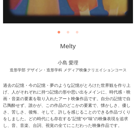
Melty
小島 愛理
造形学部 デザイン・造形学科 メディア映像クリエイションコース
過去の記憶・今の記憶・夢のような記憶がとろけた世界観を作り上
げ、人がそれぞれに持つ記憶の形や思い出をメインに、時代感・映
画・音楽の要素を取り入れたアート映像作品です。自分の記憶で自
己陶酔せず、誰かが、この作品のどこかの要素で、懐かしさ、優し
さ、苦しさ、後悔、そして、許しを感じることのできる作品づくり
をしました。どの時代にも存在する“記憶”や“味”の映像表現を追求
し、音、音楽、台詞、視覚の全てにこだわった映像作品です。