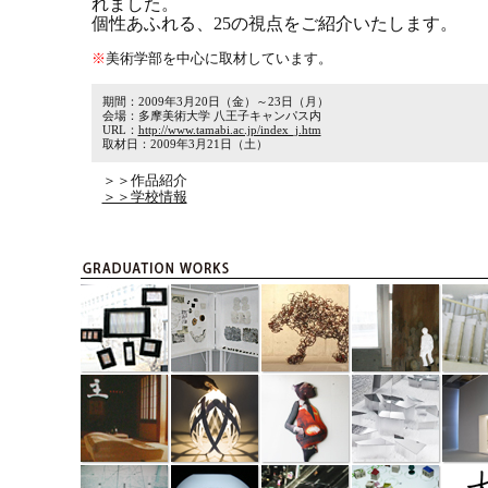
れました。
個性あふれる、25の視点をご紹介いたします。
※
美術学部を中心に取材しています。
期間：2009年3月20日（金）～23日（月）
会場：多摩美術大学 八王子キャンパス内
URL：
http://www.tamabi.ac.jp/index_j.htm
取材日：2009年3月21日（土）
＞＞作品紹介
＞＞学校情報