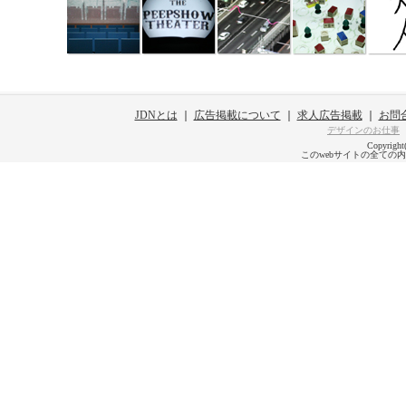
JDNとは
｜
広告掲載について
｜
求人広告掲載
｜
お問
デザインのお仕事
Copyright
このwebサイトの全ての