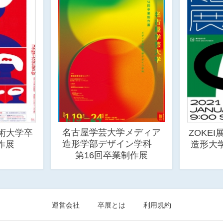
名古屋学芸大学メディア
術大学卒
ZOKEI
造形学部デザイン学科
作展
造形大
第16回卒業制作展
運営会社
卒展とは
利用規約