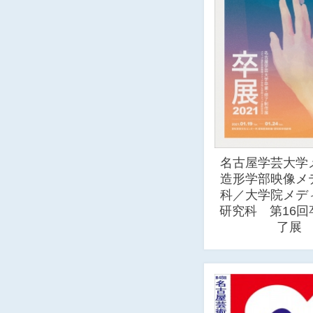
名古屋学芸大学
造形学部映像メ
科／大学院メデ
研究科 第16回
了展