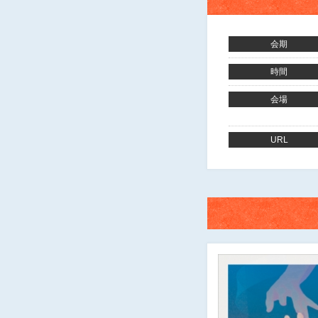
会期
時間
会場
URL