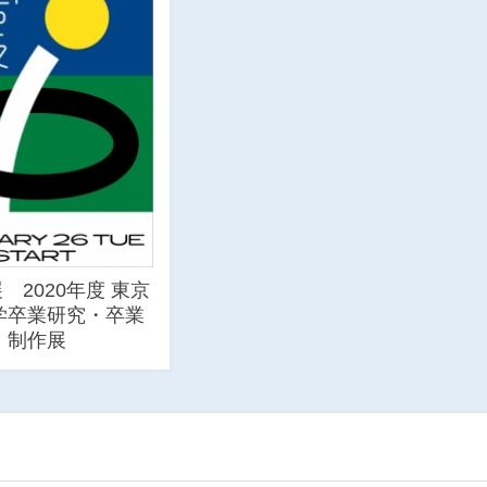
展 2020年度 東京
学卒業研究・卒業
制作展