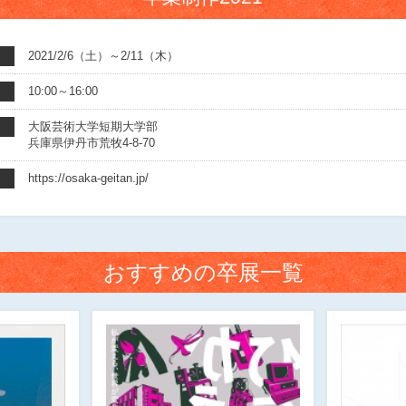
2021/2/6（土）～2/11（木）
10:00～16:00
大阪芸術大学短期大学部
兵庫県伊丹市荒牧4-8-70
https://osaka-geitan.jp/
おすすめの卒展一覧