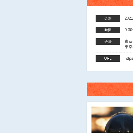
202
会期
9:3
時間
東京
会場
東京
http
URL