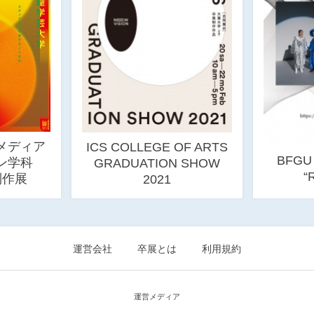
メディア
ICS COLLEGE OF ARTS
BFGU O
イン学科
GRADUATION SHOW
“
制作展
2021
運営会社
卒展とは
利用規約
運営メディア