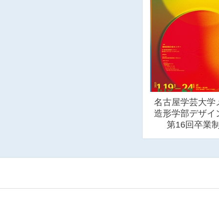
名古屋学芸大学
造形学部デザ
第16回卒業