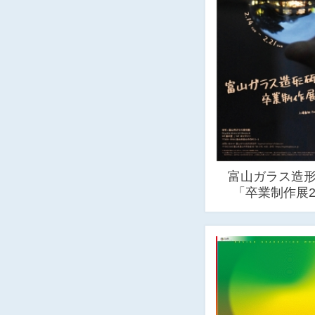
富山ガラス造
「卒業制作展2