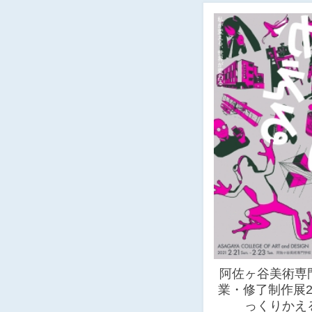
阿佐ヶ谷美術専
業・修了制作展2
っくりかえ