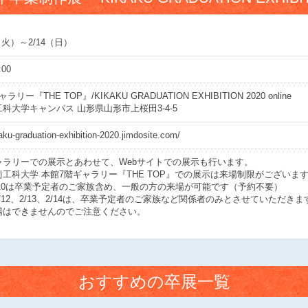
/9（火）～2/14（日）
:00
リー『THE TOP』/KIKAKU GRADUATION EXHIBITION 2020 online
科大学キャンパス 山形県山形市上桜田3-4-5
kaku-graduation-exhibition-2020.jimdosite.com/
ャラリーでの展示とあわせて、Webサイトでの展示も行います。
工科大学 本館7階ギャラリー『THE TOP』での展示は来場制限がございま
2/10は卒業予定者のご家族含め、一般の方の来場が可能です（予約不要）
、2/12、2/13、2/14は、卒業予定者のご家族など関係者のみとさせていただ
場はできませんのでご注意ください。
おすすめの卒展一覧