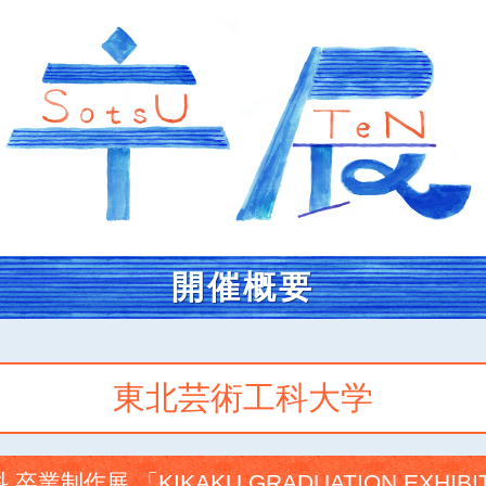
開催概要
東北芸術工科大学
業制作展 「KIKAKU GRADUATION EXHIBIT