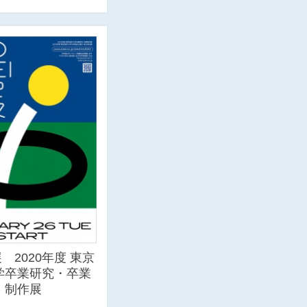
展 2020年度 東京
学卒業研究・卒業
制作展