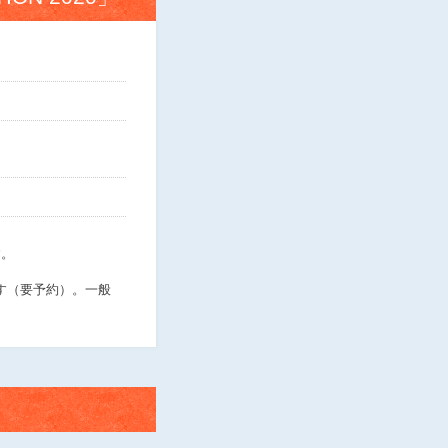
す。
きます（要予約）。一般