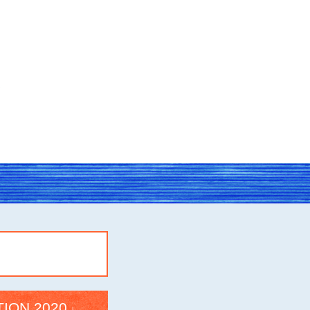
ION 2020」