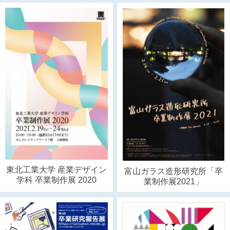
東北工業大学 産業デザイン
富山ガラス造形研究所「卒
学科 卒業制作展 2020
業制作展2021」