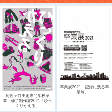
卒業展2021－記録に残る卒
業展。－
阿佐ヶ谷美術専門学校卒
業・修了制作展2021「ひっ
くりかえる」