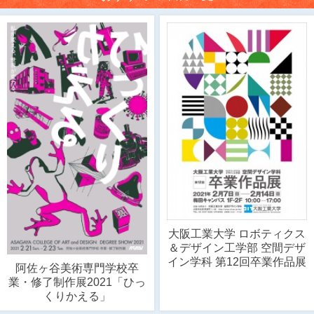
大阪工業大学 ロボティクス
＆デザイン工学部 空間デザ
イン学科 第12回卒業作品展
阿佐ヶ谷美術専門学校卒
業・修了制作展2021「ひっ
くりかえる」