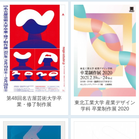
第48回名古屋芸術大学卒
東北工業大学 産業デザイン
業・修了制作展
学科 卒業制作展 2020