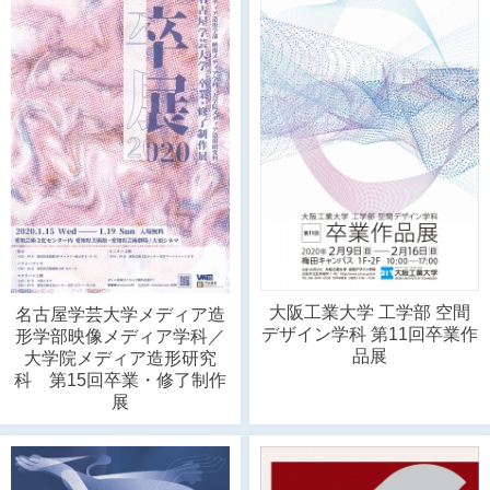
大阪工業大学 工学部 空間
名古屋学芸大学メディア造
デザイン学科 第11回卒業作
形学部映像メディア学科／
品展
大学院メディア造形研究
科 第15回卒業・修了制作
展