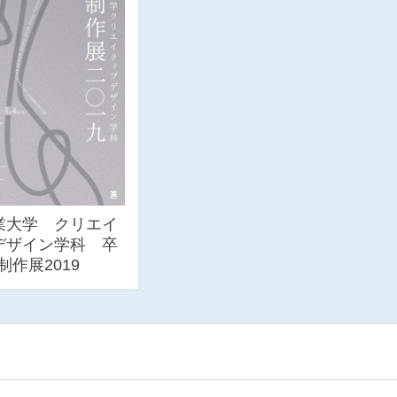
業大学 クリエイ
デザイン学科 卒
制作展2019