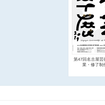
第47回名古屋芸
業・修了制