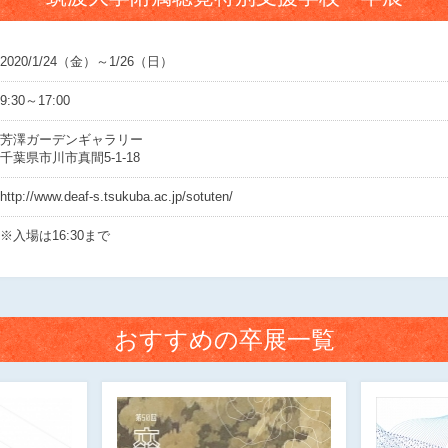
2020/1/24（金）～1/26（日）
9:30～17:00
芳澤ガーデンギャラリー
千葉県市川市真間5-1-18
http://www.deaf-s.tsukuba.ac.jp/sotuten/
※入場は16:30まで
おすすめの卒展一覧