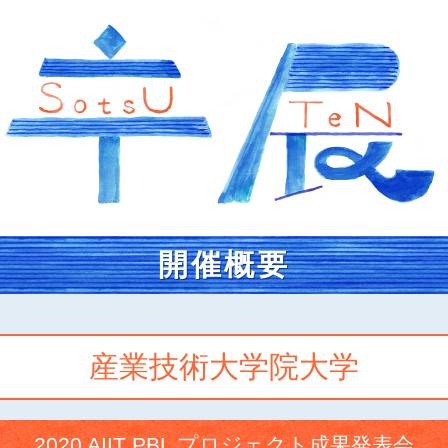
開催概要
産業技術大学院大学
2020 AIIT PBL プロジェクト成果発表会