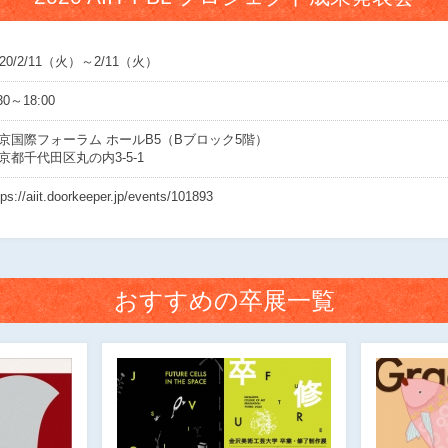
020/2/11（火）～2/11（火）
30～18:00
京国際フォーラム ホールB5（Bブロック5階）
京都千代田区丸の内3-5-1
tps://aiit.doorkeeper.jp/events/101893
おすすめの卒展一覧