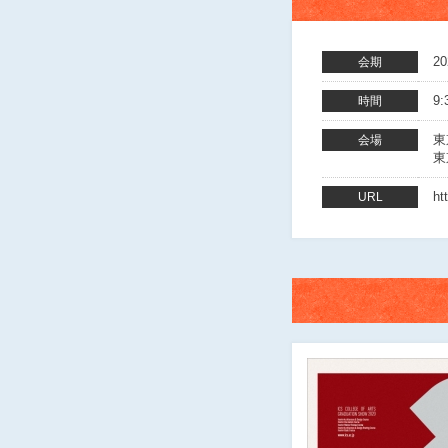
2
会期
9:
時間
東
会場
東
ht
URL