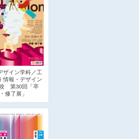
 デザイン学科／工
科 情報・デザイン
攻 第30回「卒
・修了展」