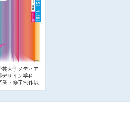
学芸大学メディア
部デザイン学科
回卒業・修了制作展