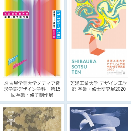
名古屋学芸大学メディア造
芝浦工業大学 デザイン工学
形学部デザイン学科 第15
部 卒業・修士研究展2020
回卒業・修了制作展