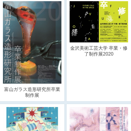
金沢美術工芸大学 卒業・修
了制作展2020
富山ガラス造形研究所卒業
制作展