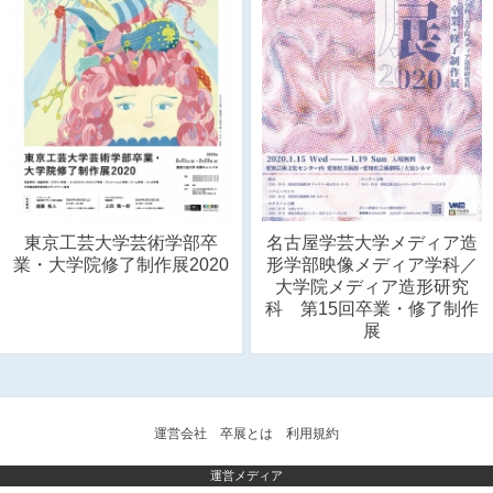
東京工芸大学芸術学部卒
名古屋学芸大学メディア造
業・大学院修了制作展2020
形学部映像メディア学科／
大学院メディア造形研究
科 第15回卒業・修了制作
展
運営会社
卒展とは
利用規約
運営メディア