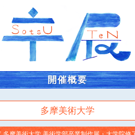
開催概要
多摩美術大学
年度 多摩美術大学 美術学部卒業制作展・大学院修