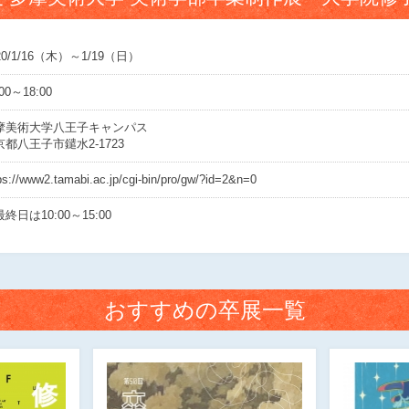
20/1/16（木）～1/19（日）
:00～18:00
摩美術大学八王子キャンパス
京都八王子市鑓水2-1723
ps://www2.tamabi.ac.jp/cgi-bin/pro/gw/?id=2&n=0
終日は10:00～15:00
おすすめの卒展一覧