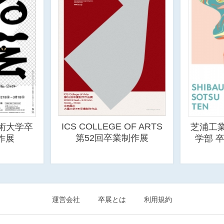
ICS COLLEGE OF ARTS
術大学卒
芝浦工
第52回卒業制作展
作展
学部 
運営会社
卒展とは
利用規約