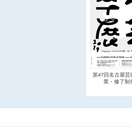
第47回名古屋芸
業・修了制