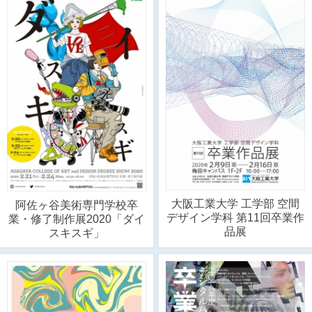
大阪工業大学 工学部 空間
阿佐ヶ谷美術専門学校卒
デザイン学科 第11回卒業作
業・修了制作展2020「ダイ
品展
スキスギ」