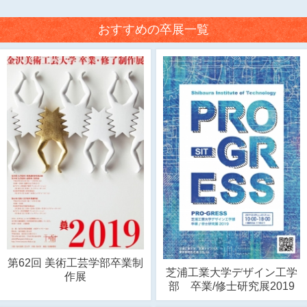
おすすめの卒展一覧
第62回 美術工芸学部卒業制
芝浦工業大学デザイン工学
作展
部 卒業/修士研究展2019