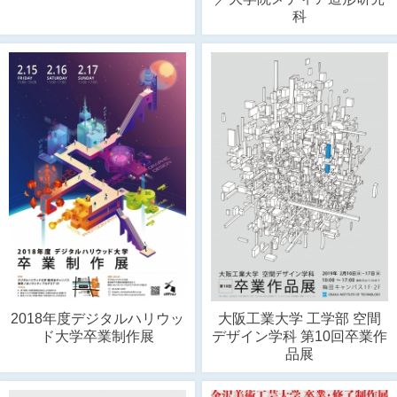
科
2018年度デジタルハリウッ
大阪工業大学 工学部 空間
ド大学卒業制作展
デザイン学科 第10回卒業作
品展