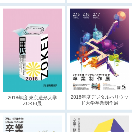
2018年度デジタルハリウッ
2018年度 東京造形大学
ド大学卒業制作展
ZOKEI展