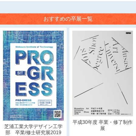
おすすめの卒展一覧
平成30年度 卒業・修了制作
芝浦工業大学デザイン工学
展
部 卒業/修士研究展2019