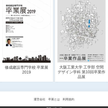
大阪工業大学 工学部 空間
修成建設専門学校 卒業展
デザイン学科 第10回卒業作
2019
品展
運営会社
卒展とは
利用規約