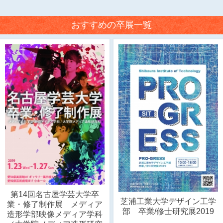
おすすめの卒展一覧
第14回名古屋学芸大学卒
芝浦工業大学デザイン工学
業・修了制作展 メディア
部 卒業/修士研究展2019
造形学部映像メディア学科