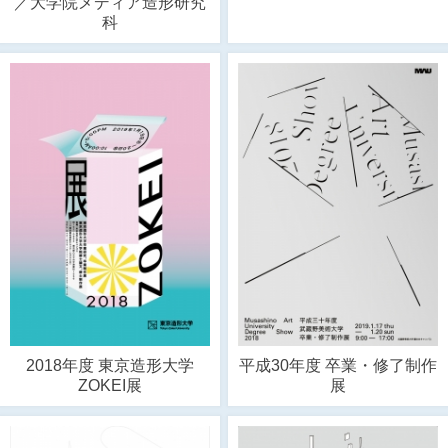
／大学院メディア造形研究
科
2018年度 東京造形大学
平成30年度 卒業・修了制作
ZOKEI展
展