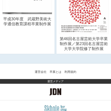
平成30年度 武蔵野美術大
学通信教育課程卒業制作展
第46回名古屋芸術大学卒業
制作展／第23回名古屋芸術
大学大学院修了制作展
運営会社
卒展とは
利用規約
運営メディア