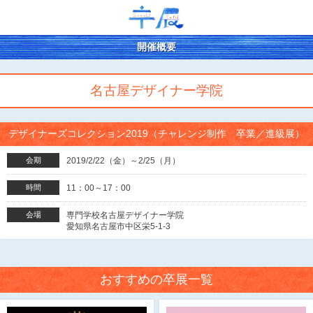
開催概要
名古屋デザイナー学院
デザイナーズコレクション2019（チャレンジ制作 卒業／進級展）
会期
2019/2/22（金）～2/25（月）
時間
11：00～17：00
会場
専門学校名古屋デザイナー学院
愛知県名古屋市中区栄5-1-3
おすすめの卒展一覧