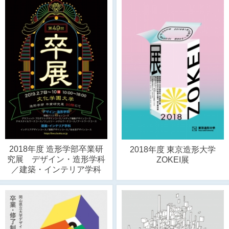
2018年度 造形学部卒業研
2018年度 東京造形大学
究展 デザイン・造形学科
ZOKEI展
／建築・インテリア学科