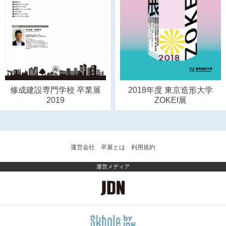
修成建設専門学校 卒業展
2018年度 東京造形大学
2019
ZOKEI展
運営会社
卒展とは
利用規約
運営メディア