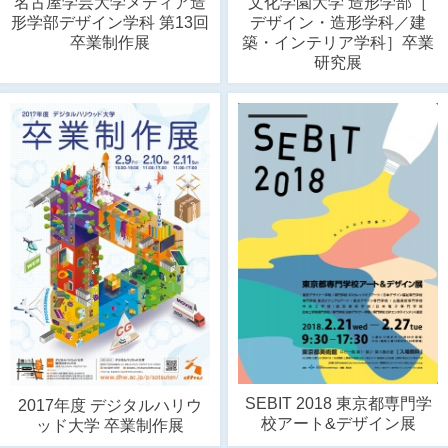
名古屋学芸大学メディア造
文化学園大学 造形学部［
形学部デザイン学科 第13回
デザイン・造形学科／建
卒業制作展
築・インテリア学科］卒業
研究展
SEBIT 2018 東京都専門学
2017年度 デジタルハリウ
校アート&デザイン展
ッド大学 卒業制作展