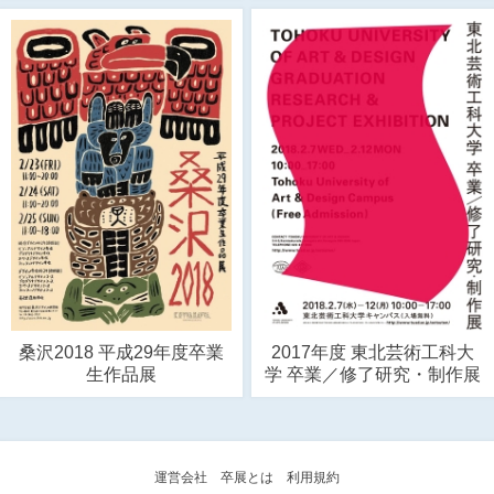
桑沢2018 平成29年度卒業
2017年度 東北芸術工科大
生作品展
学 卒業／修了研究・制作展
運営会社
卒展とは
利用規約