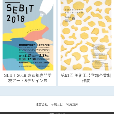
SEBIT 2018 東京都専門学
第61回 美術工芸学部卒業制
校アート&デザイン展
作展
運営会社
卒展とは
利用規約
運営メディア