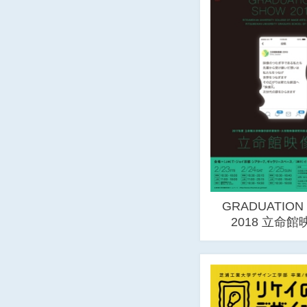
GRADUATION
2018 立命