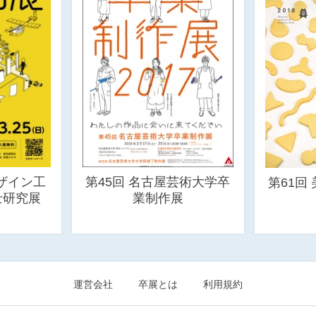
ザイン工
第45回 名古屋芸術大学卒
第61回
士研究展
業制作展
運営会社
卒展とは
利用規約