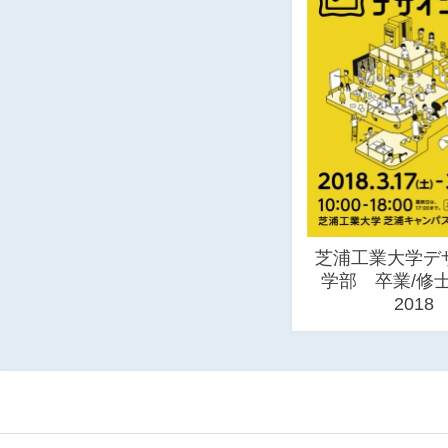
芝浦工業大学デ
学部 卒業/修
2018