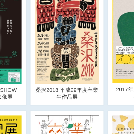
2017
 SHOW
桑沢2018 平成29年度卒業
館映像展
生作品展