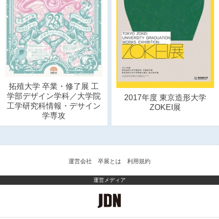
拓殖大学 卒業・修了展 工
学部デザイン学科／大学院
2017年度 東京造形大学
工学研究科情報・デサイン
ZOKEI展
学専攻
運営会社
卒展とは
利用規約
運営メディア