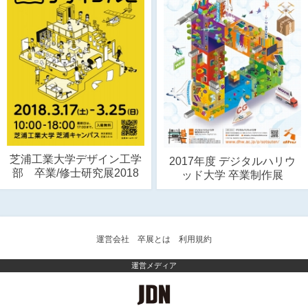
芝浦工業大学デザイン工学
2017年度 デジタルハリウ
部 卒業/修士研究展2018
ッド大学 卒業制作展
運営会社
卒展とは
利用規約
運営メディア