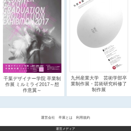
九州産業大学 芸術学部卒
千葉デザイナー学院 卒業制
業制作展・芸術研究科修了
作展 ミルミライ2017～想
制作展
作意翼～
運営会社
卒展とは
利用規約
運営メディア