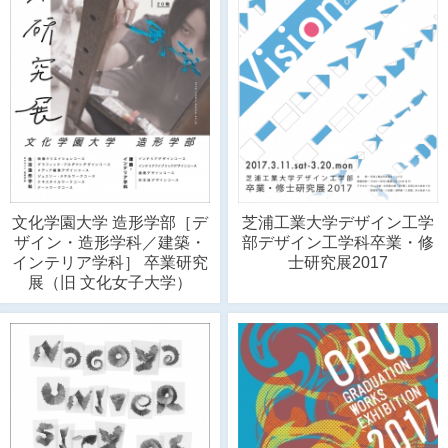
文化学園大学 造形学部［デ
芝浦工業大学デザイン工学
ザイン・造形学科／建築・
部デザイン工学科卒業・修
インテリア学科］ 卒業研究
士研究展2017
展（旧 文化女子大学）