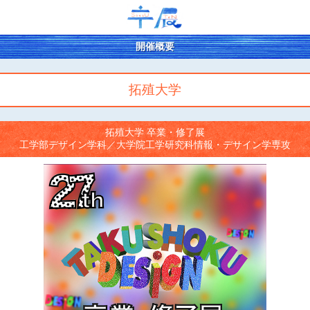
開催概要
拓殖大学
拓殖大学 卒業・修了展
工学部デザイン学科／大学院工学研究科情報・デサイン学専攻