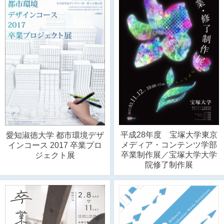
平成28年度 宝塚大学東京
愛知淑徳大学 都市環境デザ
メディア・コンテンツ学部
インコース 2017 卒業プロ
卒業制作展／宝塚大学大学
ジェクト展
院修了制作展