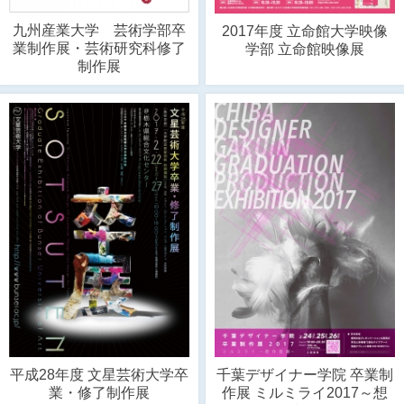
九州産業大学 芸術学部卒
2017年度 立命館大学映像
業制作展・芸術研究科修了
学部 立命館映像展
制作展
平成28年度 文星芸術大学卒
千葉デザイナー学院 卒業制
業・修了制作展
作展 ミルミライ2017～想