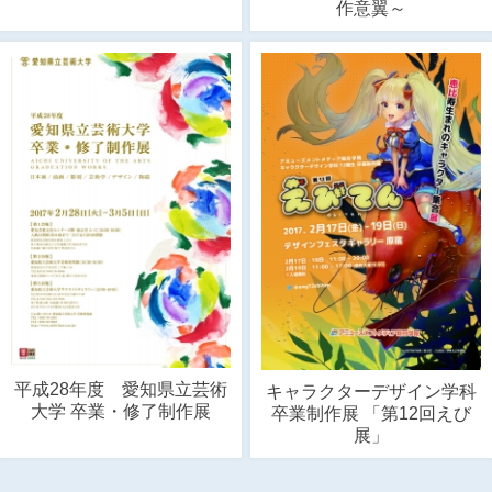
作意翼～
平成28年度 愛知県立芸術
キャラクターデザイン学科
大学 卒業・修了制作展
卒業制作展 「第12回えび
展」