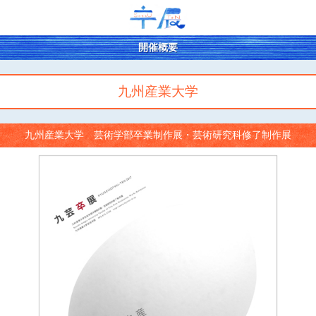
開催概要
九州産業大学
九州産業大学 芸術学部卒業制作展・芸術研究科修了制作展