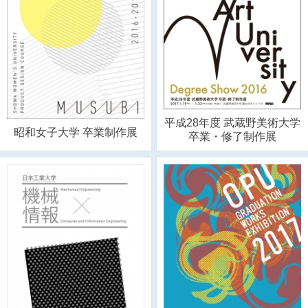
平成28年度 武蔵野美術大学
昭和女子大学 卒業制作展
卒業・修了制作展