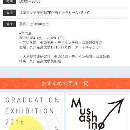
時間
10:00～20:00
会場
福岡アジア美術館7F企画ギャラリーA・B・C
備考
最終日は18:00まで
●学内展
2017/1/24（火）～1/29（日）
・芸術学部 美術学科・デザイン学科・写真映像学科
会場：九州産業大学15.16.17号館 アートギャラリー
・大学院芸術研究科 美術領域・デザイン領域・写真領域
場所：九州産業大学美術館
おすすめの卒展一覧