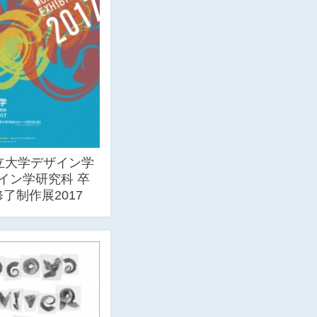
立大学デザイン学
イン学研究科 卒
了制作展2017