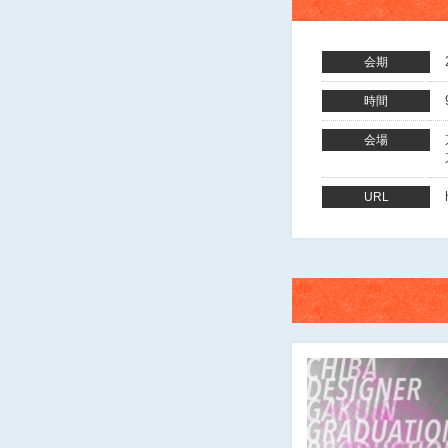
会期
時間
会場
URL