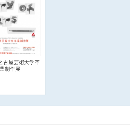
 名古屋芸術大学卒
業制作展