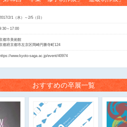
2017/2/1（水）～2/5（日）
9:30～17:00
京都市美術館
京都府京都市左京区岡崎円勝寺町124
https://www.kyoto-saga.ac.jp/event/40974
おすすめの卒展一覧