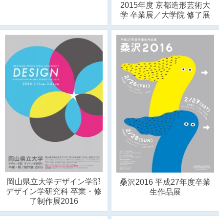
2015年度 京都造形芸術大
学 卒業展／大学院 修了展
岡山県立大学デザイン学部
桑沢2016 平成27年度卒業
デザイン学研究科 卒業・修
生作品展
了制作展2016