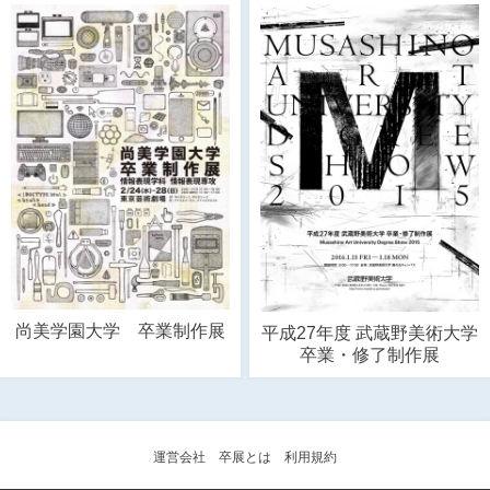
尚美学園大学 卒業制作展
平成27年度 武蔵野美術大学
卒業・修了制作展
運営会社
卒展とは
利用規約