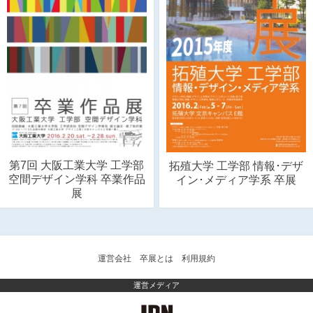
第7回 大阪工業大学 工学部
拓殖大学 工学部 情報･デザ
空間デザイン学科 卒業作品
イン･メディア学系 卒展
展
運営会社
卒展とは
利用規約
運営メディア