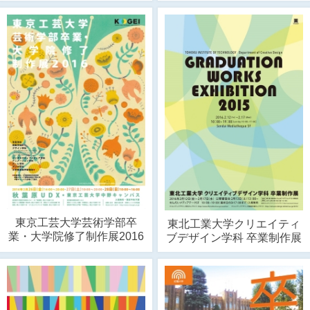
東京工芸大学芸術学部卒
東北工業大学クリエイティ
業・大学院修了制作展2016
ブデザイン学科 卒業制作展