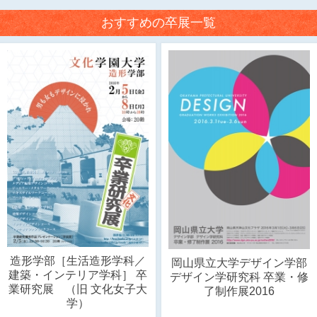
おすすめの卒展一覧
造形学部［生活造形学科／
岡山県立大学デザイン学部
建築・インテリア学科］ 卒
デザイン学研究科 卒業・修
業研究展 （旧 文化女子大
了制作展2016
学）