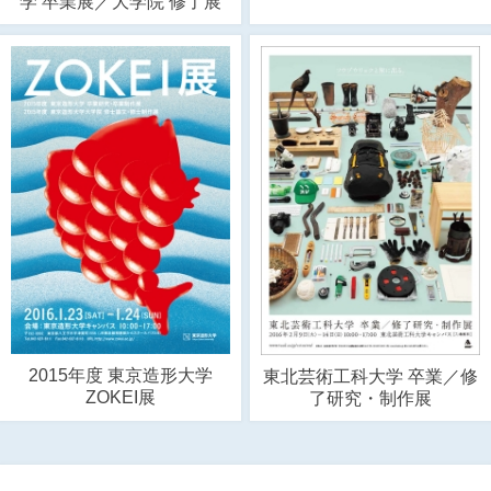
学 卒業展／大学院 修了展
2015年度 東京造形大学
東北芸術工科大学 卒業／修
ZOKEI展
了研究・制作展