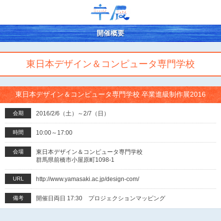
開催概要
東日本デザイン＆コンピュータ専門学校
東日本デザイン＆コンピュータ専門学校 卒業進級制作展2016
会期
2016/2/6（土）～2/7（日）
時間
10:00～17:00
会場
東日本デザイン＆コンピュータ専門学校
群馬県前橋市小屋原町1098-1
URL
http://www.yamasaki.ac.jp/design-com/
備考
開催日両日 17:30 プロジェクションマッピング