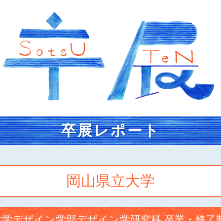
卒展レポート
岡山県立大学
学デザイン学部デザイン学研究科 卒業・修了制