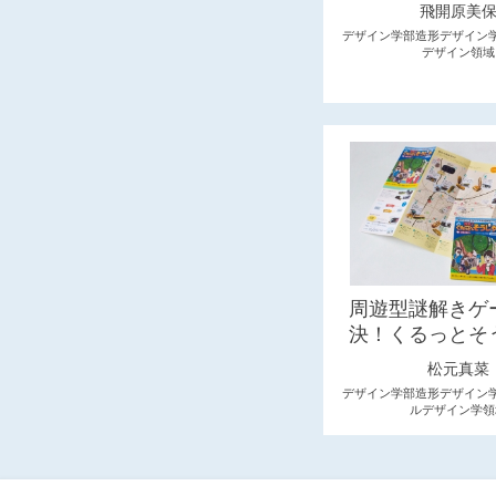
飛開原美
デザイン学部造形デザイン
デザイン領域
周遊型謎解きゲ
決！くるっとそ
松元真菜
デザイン学部造形デザイン
ルデザイン学領