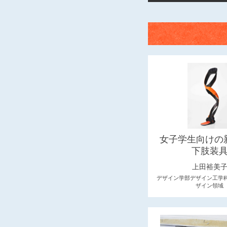
女子学生向けの
下肢装
上田裕美
デザイン学部デザイン工学
ザイン領域