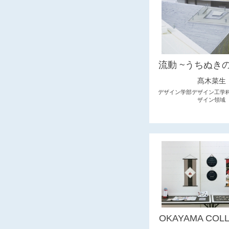
流動 ~うちぬき
髙木菜生
デザイン学部デザイン工学
ザイン領域
OKAYAMA COLL