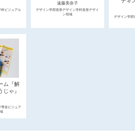
テキ
保
遠藤美奈子
学科ビジュアル
デザイン学部造形デザイン学科造形デザイ
ン領域
デザイン学部
ーム『解
うじゃ』
学専攻ビジュア
域