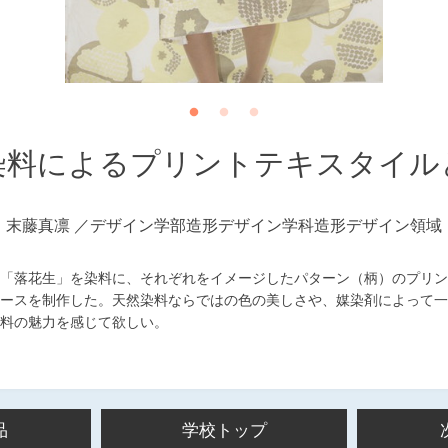
染料によるプリントテキスタイル
末藤真凛
デザイン学部造形デザイン学科造形デザイン領域
「落花生」を染料に、それぞれをイメージしたパターン（柄）のプリン
ースを制作した。天然染料ならではの色の美しさや、媒染剤によって一
料の魅力を感じて欲しい。
品
学校トップ