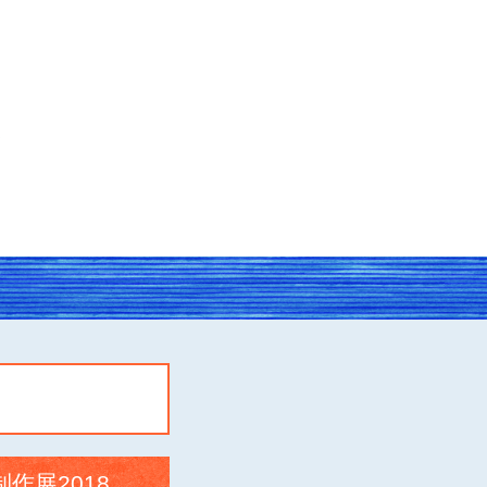
作展2018