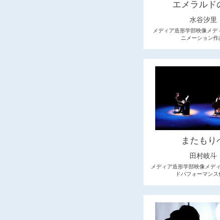
エメラルド
水谷汐里
メディア造形学部映像メディ
ニメーション作
またもり
田村岐斗
メディア造形学部映像メディ
ドパフォーマンス