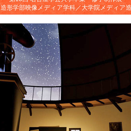
造形学部映像メディア学科／大学院メディア