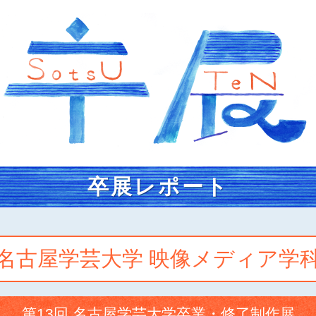
卒展レポート
名古屋学芸大学 映像メディア学
第13回 名古屋学芸大学卒業・修了制作展