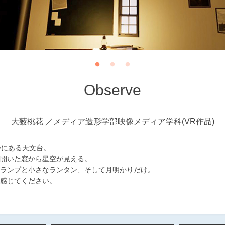
Observe
大薮桃花
メディア造形学部映像メディア学科(VR作品)
かにある天文台。
開いた窓から星空が見える。
ランプと小さなランタン、そして月明かりだけ。
感じてください。