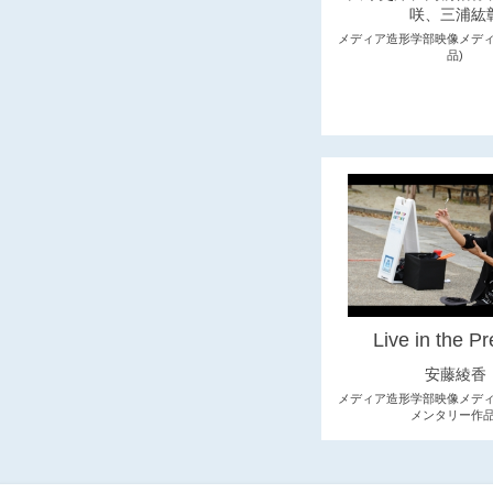
咲、三浦紘
メディア造形学部映像メディ
品)
Live in the P
安藤綾香
メディア造形学部映像メディ
メンタリー作品