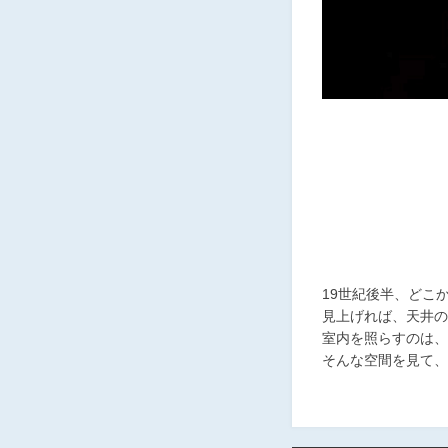
19世紀後半、どこ
見上げれば、天井の
室内を照らすのは、
そんな空間を見て、