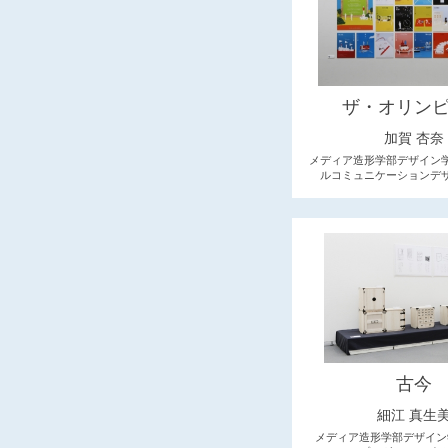
ザ・オリン
加賀 杏奈
メディア造形学部デザイン
ルコミュニケーションデ
古今
細江 真生
メディア造形学部デザイン