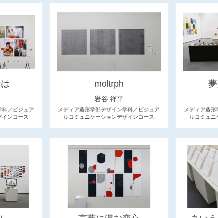
女は
moltrph
夢
り
岩谷 祥平
学科／ビジュア
メディア造形学部デザイン学科／ビジュア
メディア造形
ザインコース
ルコミュニケーションデザインコース
ルコミュニ