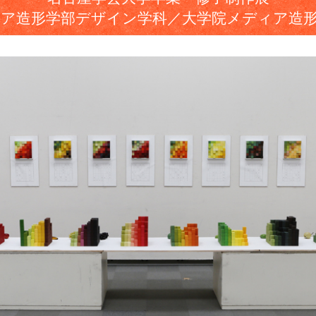
ア造形学部デザイン学科／大学院メディア造