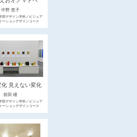
えおオノマトペ
中野 恵子
学部デザイン学科／ビジュア
ケーションデザインコース
変化 見えない変化
前田 瞳
学部デザイン学科／ビジュア
ケーションデザインコース