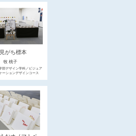
見がち標本
牧 桃子
学部デザイン学科／ビジュア
ケーションデザインコース