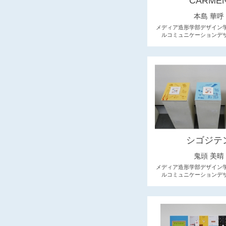
CARME
本島 華呼
メディア造形学部デザイン
ルコミュニケーションデ
シゴジテ
鬼頭 美晴
メディア造形学部デザイン
ルコミュニケーションデ