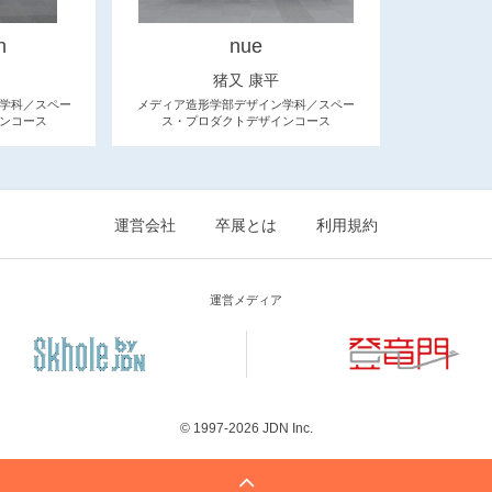
h
nue
猪又 康平
学科／スペー
メディア造形学部デザイン学科／スペー
ンコース
ス・プロダクトデザインコース
運営会社
卒展とは
利用規約
運営メディア
© 1997-2026
JDN Inc.