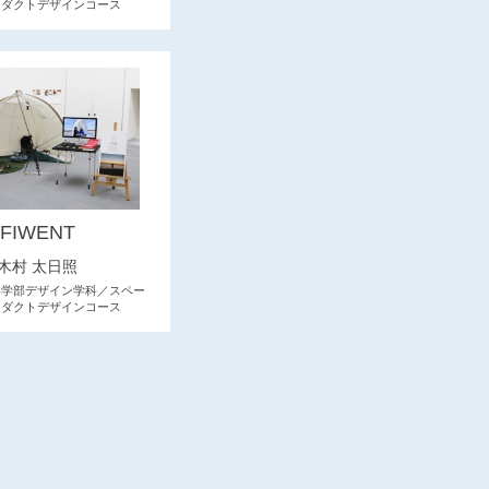
ロダクトデザインコース
FIWENT
木村 太日照
形学部デザイン学科／スペー
ロダクトデザインコース