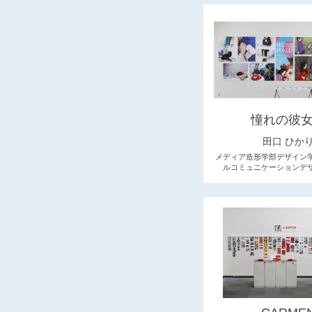
憧れの彼
田口 ひか
メディア造形学部デザイン
ルコミュニケーションデ