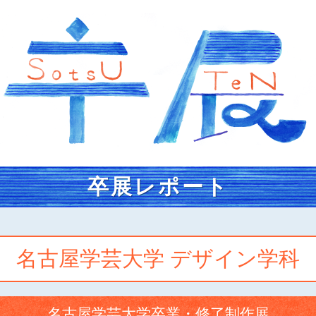
卒展レポート
名古屋学芸大学 デザイン学科
名古屋学芸大学卒業・修了制作展