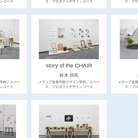
ンコース
ス・プロダクトデザインコース
ス・プ
story of the CHAIR
鈴木 領馬
学科／スペー
メディア造形学部デザイン学科／スペー
メディア造
ンコース
ス・プロダクトデザインコース
ス・プ