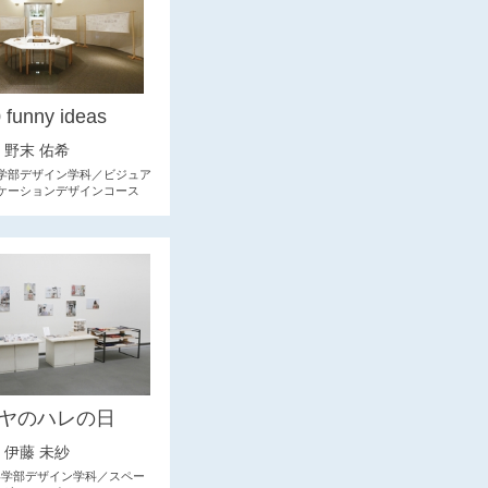
 funny ideas
野末 佑希
学部デザイン学科／ビジュア
ケーションデザインコース
ヤのハレの日
伊藤 未紗
形学部デザイン学科／スペー