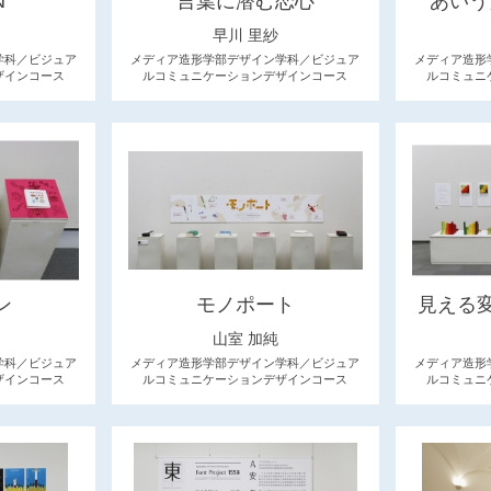
N
言葉に潜む恋心
あいう
早川 里紗
学科／ビジュア
メディア造形学部デザイン学科／ビジュア
メディア造形
ザインコース
ルコミュニケーションデザインコース
ルコミュニ
ン
モノポート
見える
山室 加純
学科／ビジュア
メディア造形学部デザイン学科／ビジュア
メディア造形
ザインコース
ルコミュニケーションデザインコース
ルコミュニ