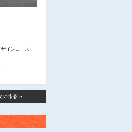
デザインコース
。
次の作品 »