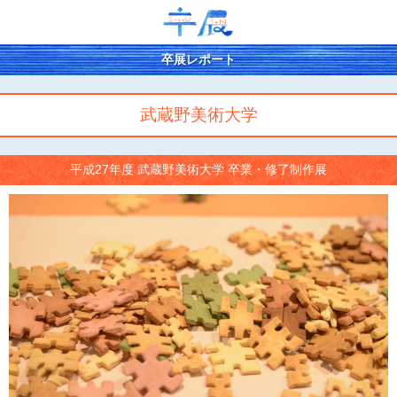
卒展レポート
武蔵野美術大学
平成27年度 武蔵野美術大学 卒業・修了制作展