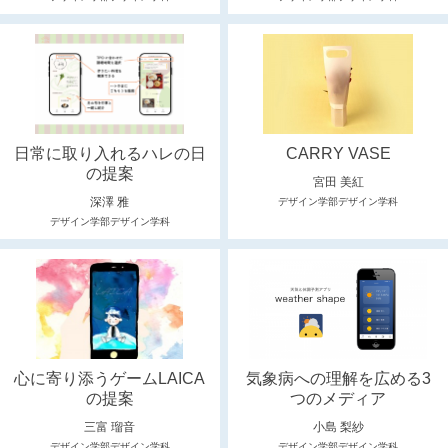
日常に取り入れるハレの日
CARRY VASE
の提案
宮田 美紅
深澤 雅
デザイン学部デザイン学科
デザイン学部デザイン学科
心に寄り添うゲームLAICA
気象病への理解を広める3
の提案
つのメディア
三富 瑠音
小島 梨紗
デザイン学部デザイン学科
デザイン学部デザイン学科