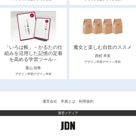
「いろは帳」－かるたの仕
魔女と楽しむ自炊のススメ
組みを活用した記憶の定着
西村 琴美
を高める学習ツール－
デザイン学部デザイン学科
栗山 智希
デザイン学部デザイン学科
運営会社
卒展とは
利用規約
運営メディア