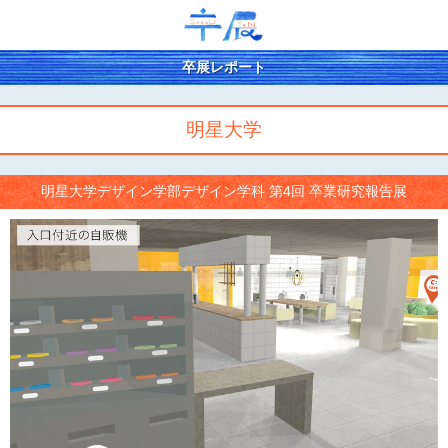
卒展レポート
明星大学
明星大学デザイン学部デザイン学科 第4回 卒業研究報告展