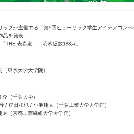
リックが主催する「第5回ヒューリック学生アイデアコンペ
作品を発表。
「THE 表参道」。応募総数188点。
拓馬（東京大学大学院）
杉亮介（千葉大学）
緒音 / 岸田和也 / 小池翔太（千葉工業大学大学院）
中翔太（京都工芸繊維大学大学院）