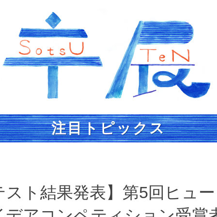
注目トピックス
テスト結果発表】第5回ヒュー
イデアコンペティション受賞